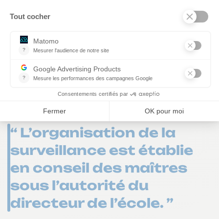
récréation dans le
premier degré : une
organisation établie
en conseil des
maîtres
“ L’organisation de la
surveillance est établie
en conseil des maîtres
sous l’autorité du
directeur de l’école. ”