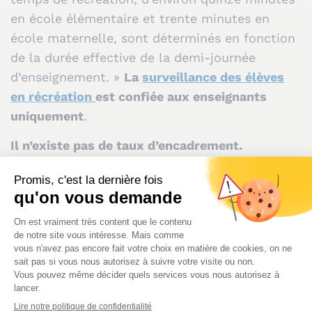
en école élémentaire et trente minutes en
école maternelle, sont déterminés en fonction
de la durée effective de la demi-journée
d’enseignement. »
La
surveillance des élèves
en récréation
est confiée aux enseignants
uniquement
.
Il n’existe pas de taux d’encadrement.
Le nombre de personnes chargées d’assurer la
surveillance doit tenir compte en particulier de
l’importance des effectifs et de la configuration
des lieux.
La surveillance de