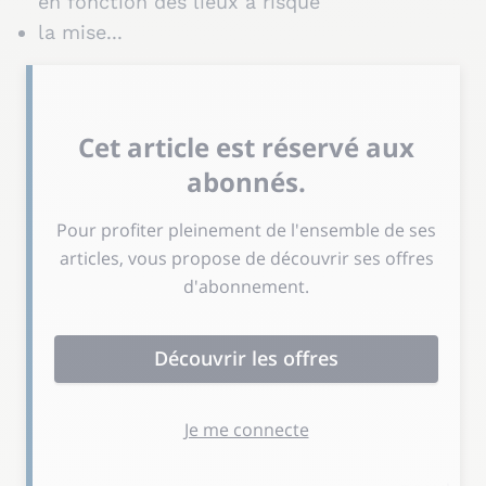
en fonction des lieux à risque
la mise...