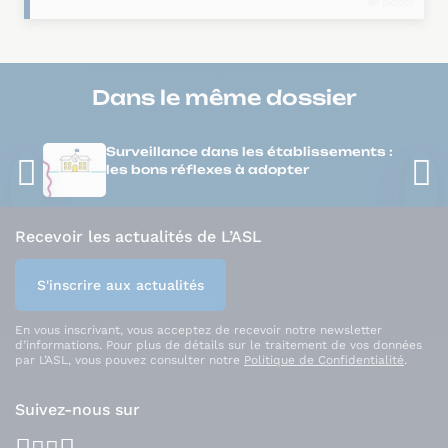
Dans le même
dossier
Surveillance dans les établissements :
les bons réflexes à adopter
Recevoir les actualités de L’ASL
S'inscrire aux actualités
En vous inscrivant, vous acceptez de recevoir notre newsletter
d’informations. Pour plus de détails sur le traitement de vos données
par L’ASL, vous pouvez consulter notre
Politique de Confidentialité
.
Suivez-nous sur
facebook
youtube
instagram
linkedin