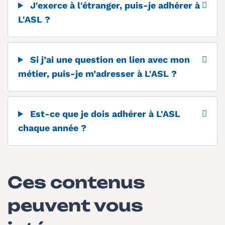
J'exerce à l'étranger, puis-je adhérer à
L'ASL ?
Si j’ai une question en lien avec mon
métier, puis-je m’adresser à L'ASL ?
Est-ce que je dois adhérer à L'ASL
chaque année ?
Ces contenus
peuvent vous