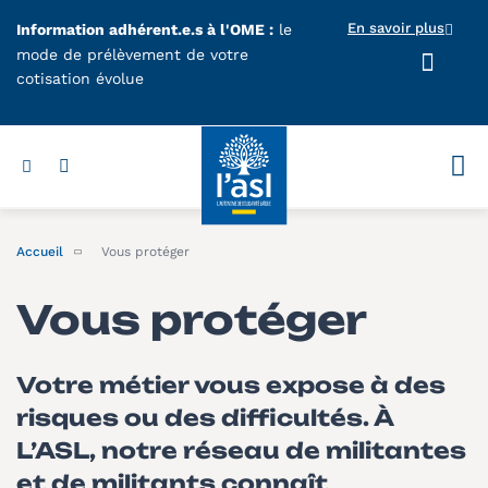
Aller au contenu principal
En savoir plus
Information adhérent.e.s à l'OME :
le
mode de prélèvement de votre
cotisation évolue
Votr
Accueil
Vous protéger
Vous protéger
Votre métier vous expose à des
risques ou des difficultés. À
L’ASL, notre réseau de militantes
et de militants connaît