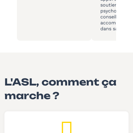
soutien
psychologique
conseil et
accompagnem
dans sa défen
L'ASL, comment ça
marche ?