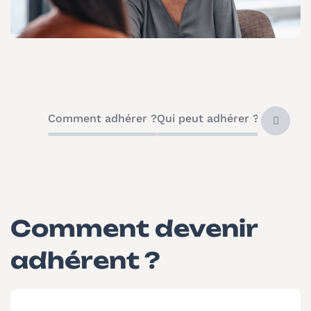
Comment adhérer ?
Qui peut adhérer ?
L'accomp
Comment devenir
adhérent ?