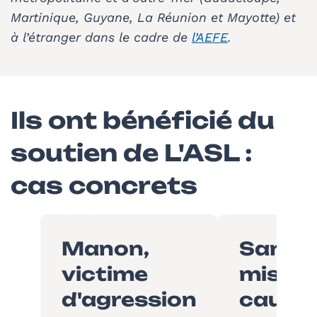
Martinique, Guyane, La Réunion et Mayotte) et
à l’étranger dans le cadre de
l’AEFE
.
Ils ont bénéficié du
soutien de L'ASL :
cas concrets
Manon,
Samue
victime
mis en
d'agression
cause 