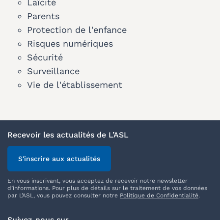
Laïcité
Parents
Protection de l'enfance
Risques numériques
Sécurité
Surveillance
Vie de l'établissement
Recevoir les actualités de L’ASL
S'inscrire aux actualités
En vous inscrivant, vous acceptez de recevoir notre newsletter
d’informations. Pour plus de détails sur le traitement de vos données
par L’ASL, vous pouvez consulter notre
Politique de Confidentialité
.
Suivez-nous sur