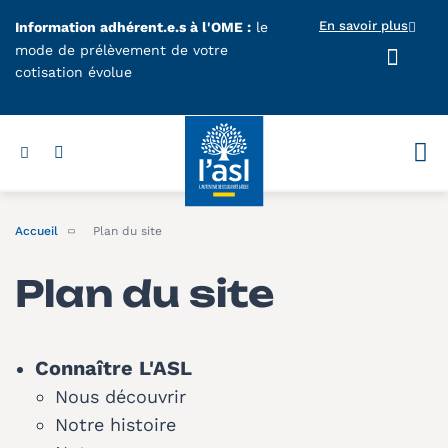
Aller au contenu principal
En savoir plus
Information adhérent.e.s à l'OME :
le
mode de prélèvement de votre
cotisation évolue
Votr
Accueil
Plan du site
Plan du site
Connaître L'ASL
Nous découvrir
Notre histoire