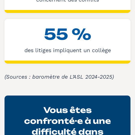
55
%
des litiges impliquent un collège
(Sources : baromètre de L’ASL 2024-2025)
Vous êtes
confronté·e à une
difficulté dans