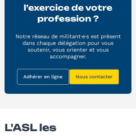
l’exercice de votre
profession ?
Notre réseau de militant·e·s est présent
dans chaque délégation pour vous
soutenir, vous orienter et vous
accompagner.
Adhérer en ligne
Nous contacter
(nouvelle fenêtre)
(nouvelle fenêtre)
L'ASL les