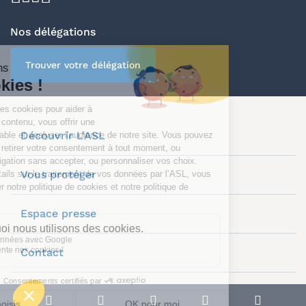
Nos délégations
Trouver votre délégation
Découvrir L'ASL
Vous protéger
Espace presse
Contact
Plan du site