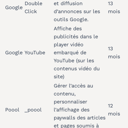
Double
et diffusion
13
Google
Click
d’annonces sur les
mois
outils Google.
Affiche des
publicités dans le
player vidéo
13
Google
YouTube
embarqué de
mois
YouTube (sur les
contenus vidéo du
site)
Gérer l’accès au
contenu,
personnaliser
12
Poool
_poool
l’affichage des
mois
paywalls des articles
et pages soumis à