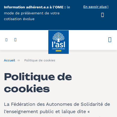
Aller au contenu principal
En savoir plus
Information adhérent.e.s à l'OME :
le
mode de prélèvement de votre
cotisation évolue
Votr
Accueil
Politique de cookies
Politique de
cookies
La Fédération des Autonomes de Solidarité de
l’enseignement public et laïque dite «