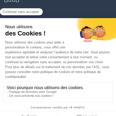
Nos délégations
Trouver votre délégation
Découvrir L'ASL
Vous protéger
Espace presse
Contact
Plan du site