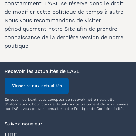
constamment. L’ASL se réserve donc le droit
de modifier cette politique de temps à autre.
Nous vous recommandons de visiter
périodiquement notre Site afin de prendre
connaissance de la dernière version de notre
politique.
Recevoir les actualités de L’ASL
S'inscrire aux actualités
En vous inscrivant, vous acceptez de recevoir notre newsletter
d’informations. Pour plus de détails sur le traitement de vos données
par L’ASL, vous pouvez consulter notre
Politique de Confidentialité
.
Suivez-nous sur
facebook
youtube
instagram
linkedin