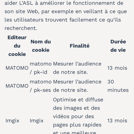
aider L’ASL à améliorer le fonctionnement de
son site Web, par exemple en veillant à ce que
les utilisateurs trouvent facilement ce qu’ils
recherchent.
Editeur
Nom du
Durée
du
Finalité
cookie
de vie
cookie
matomo
Mesurer l’audience
MATOMO
13 mois
/ pk-id
de notre site.
matomo
Mesurer l’audience
30
MATOMO
/ pk-ses
de notre site.
minutes
Optimise et diffuse
des images et des
vidéos pour des
Imgix
Imgix
13 mois
pages plus rapides
et une meilleure