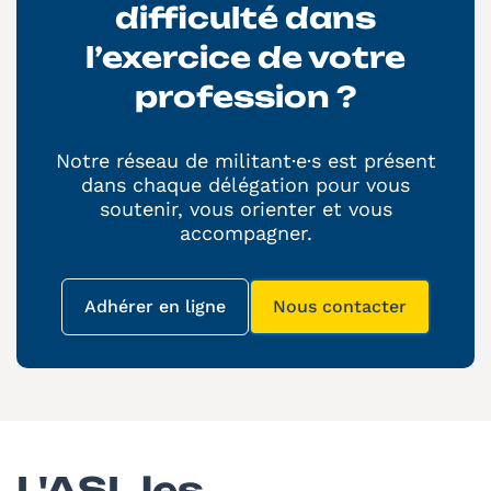
difficulté dans
l’exercice de votre
profession ?
Notre réseau de militant·e·s est présent
dans chaque délégation pour vous
soutenir, vous orienter et vous
accompagner.
Adhérer en ligne
Nous contacter
(nouvelle fenêtre)
(nouvelle fenêtre)
L'ASL les