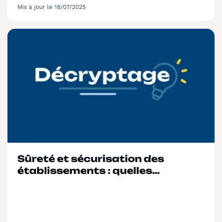
Mis à jour le 18/07/2025
Sûreté et sécurisation des
établissements : quelles
conditions d’accès ?