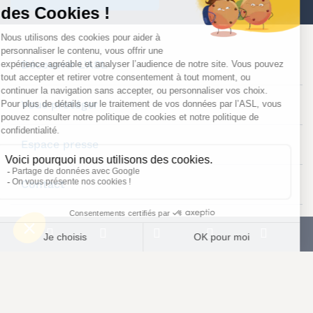
Découvrir L'ASL
Vous protéger
Espace presse
Contact
Plan du site
Mentions légales
Notre politique de confidentialité
Conditions générales
Politique de cookies
© L’Autonome de Solidarité Laïque, 2025.