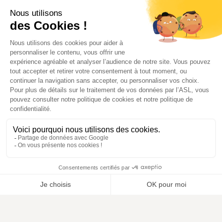
Trouver votre délégation
Découvrir L'ASL
Vous protéger
Espace presse
Contact
Plan du site
Mentions légales
Notre politique de confidentialité
Conditions générales
Politique de cookies