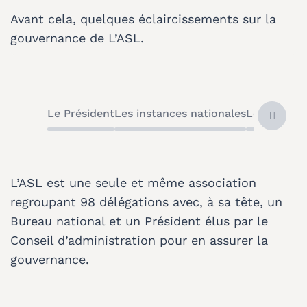
Avant cela, quelques éclaircissements sur la
gouvernance de L’ASL.
Le Président
Les instances nationales
Les groupes
L’ASL est une seule et même association
regroupant 98 délégations avec, à sa tête, un
Bureau national et un Président élus par le
Conseil d’administration pour en assurer la
gouvernance.