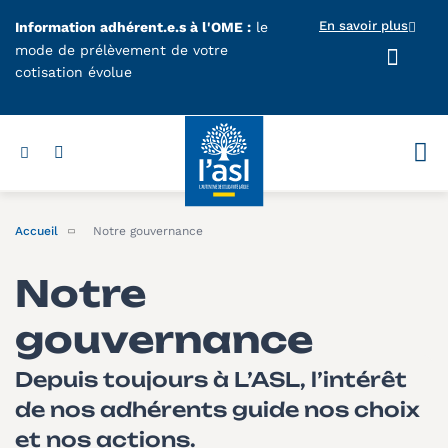
Aller au contenu principal
En savoir plus
Information adhérent.e.s à l'OME :
le
mode de prélèvement de votre
cotisation évolue
Votr
Accueil
Notre gouvernance
Notre
gouvernance
Depuis toujours à L’ASL, l’intérêt
de nos adhérents guide nos choix
et nos actions.