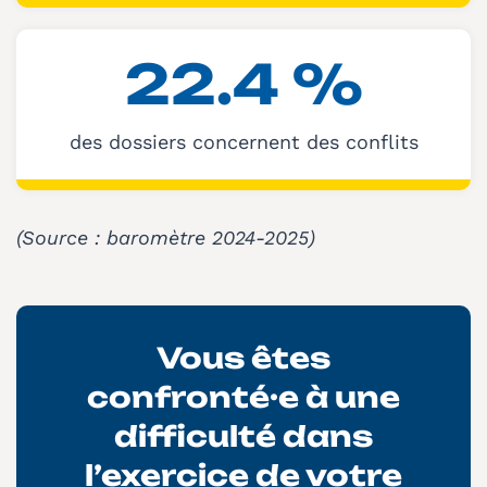
22.4
%
des dossiers concernent des conflits
(Source : baromètre 2024
-2025
)
Vous êtes
confronté·e à une
difficulté dans
l’exercice de votre