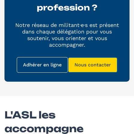
profession ?
Notre réseau de militant·e·s est présent
dans chaque délégation pour vous
soutenir, vous orienter et vous
accompagner.
Adhérer en ligne
Nous contacter
(nouvelle fenêtre)
(nouvelle fenêtre)
L'ASL les
accompagne