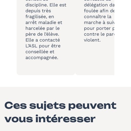
discipline. Elle est
délégation dans la
depuis très
foulée afin de
fragilisée, en
connaître la
arrêt maladie et
marche à suivre
harcelée par le
pour porter plainte
père de l’élève.
contre le parent
Elle a contacté
violent.
L’ASL pour être
conseillée et
accompagnée.
Ces sujets peuvent
vous intéresser