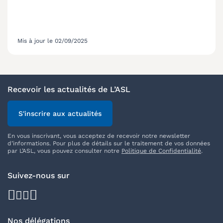
Mis à jour le 02/09/2025
Recevoir les actualités de L’ASL
S'inscrire aux actualités
En vous inscrivant, vous acceptez de recevoir notre newsletter
d’informations. Pour plus de détails sur le traitement de vos données
par L’ASL, vous pouvez consulter notre
Politique de Confidentialité
.
Suivez-nous sur
facebook
youtube
instagram
linkedin
Nos délégations