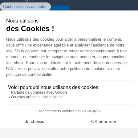
Trouver votre délégation
Découvrir L'ASL
Vous protéger
Espace presse
Contact
Plan du site
Mentions légales
Notre politique de confidentialité