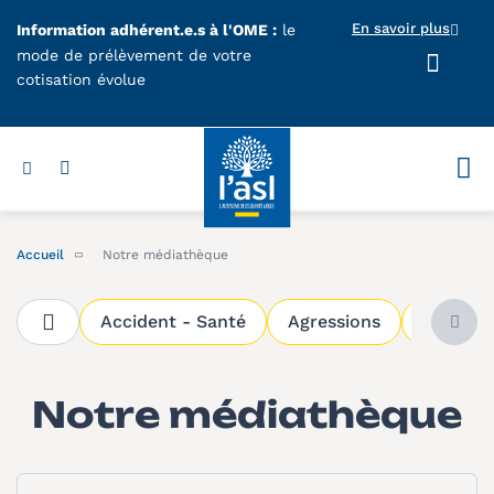
Aller au contenu principal
En savoir plus
Information adhérent.e.s à l'OME :
le
mode de prélèvement de votre
cotisation évolue
Votr
Accueil
Notre médiathèque
Accident - Santé
Agressions
Directio
Notre médiathèque