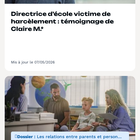
Directrice d’école victime de
harcèlement : témoignage de
Claire M.*
Mis à jour le 07/05/2026
Dossier :
Les relations entre parents et personnels de l’éducation