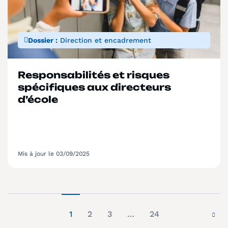
Dossier :
Direction et encadrement
Responsabilités et risques
spécifiques aux directeurs
d’école
Mis à jour le 03/09/2025
1
2
3
…
24