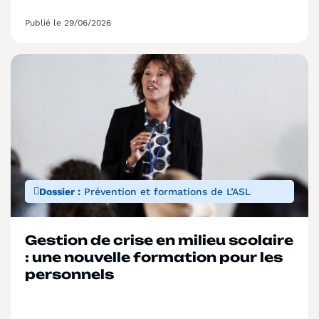
Publié le 29/06/2026
Dossier :
Prévention et formations de L’ASL
Gestion de crise en milieu scolaire
: une nouvelle formation pour les
personnels