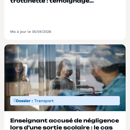
trottinette : témoignage
d’Antoine T.*
Mis à jour le 05/04/2026
Dossier :
Transport
Enseignant accusé de négligence
lors d’une sortie scolaire : le cas