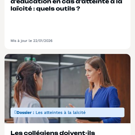
d’éducation en cas d’atteinte à la
laïcité : quels outils ?
Mis à jour le 22/01/2026
Dossier :
Les atteintes à la laïcité
Les collégiens doivent-ils