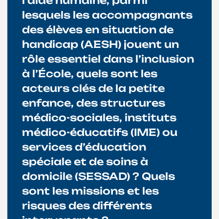
l’aide humaine, parmi
lesquels les accompagnants
des élèves en situation de
handicap (AESH) jouent un
rôle essentiel dans l’inclusion
à l’École, quels sont les
acteurs clés de la petite
enfance, des structures
médico-sociales, instituts
médico-éducatifs (IME) ou
services d’éducation
spéciale et de soins à
domicile (SESSAD) ? Quels
sont les missions et les
risques des différents