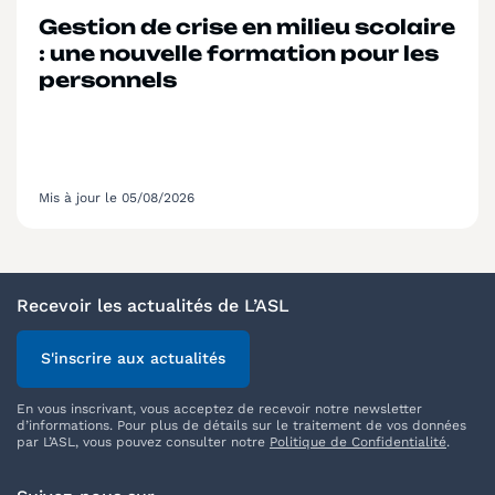
Gestion de crise en milieu scolaire
: une nouvelle formation pour les
personnels
Mis à jour le 05/08/2026
Recevoir les actualités de L’ASL
S'inscrire aux actualités
En vous inscrivant, vous acceptez de recevoir notre newsletter
d’informations. Pour plus de détails sur le traitement de vos données
par L’ASL, vous pouvez consulter notre
Politique de Confidentialité
.