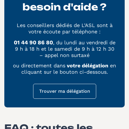
besoin d'aide ?
Les conseillers dédiés de L’ASL sont à
votre écoute par téléphone :
01 44 90 86 80
, du lundi au vendredi de
9 h à 18 h et le samedi de 9 h à 12 h 30
– appel non surtaxé
ou directement dans
votre délégation
en
cliquant sur le bouton ci-dessous.
Trouver ma délégation
FAQ : toutes les