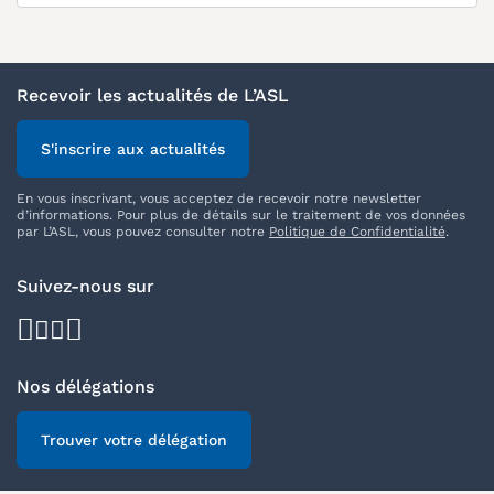
Recevoir les actualités de L’ASL
S'inscrire aux actualités
En vous inscrivant, vous acceptez de recevoir notre newsletter
d’informations. Pour plus de détails sur le traitement de vos données
par L’ASL, vous pouvez consulter notre
Politique de Confidentialité
.
Suivez-nous sur
facebook
youtube
instagram
linkedin
Nos délégations
Trouver votre délégation