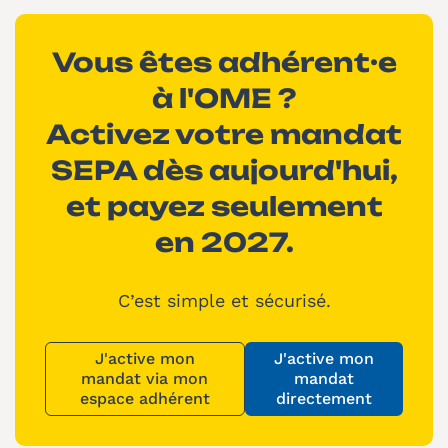
Vous êtes adhérent·e
à l'OME ?
Activez votre mandat
SEPA dès aujourd'hui,
et payez seulement
en 2027.
C’est simple et sécurisé.
J'active mon
J'active mon
mandat via mon
mandat
espace adhérent
directement