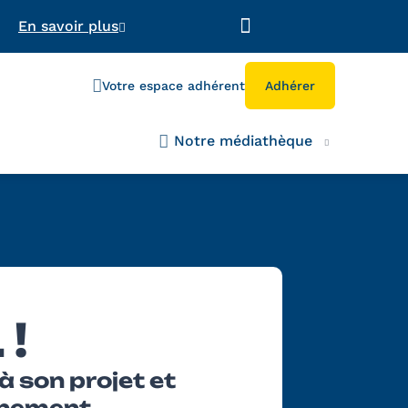
En savoir plus
Votre espace adhérent
Adhérer
Notre médiathèque
 !
 son projet et
gnement