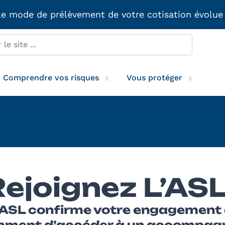
e mode de prélèvement de votre cotisation évolue
Comprendre vos risques
Vous protéger
ejoignez L’ASL
’ASL confirme votre engagement à
mment d’accéder à un accompa