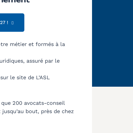
27 !
otre métier et formés à la
ridiques, assuré par le
sur le site de L’ASL
i que 200 avocats-conseil
et jusqu’au bout, près de chez