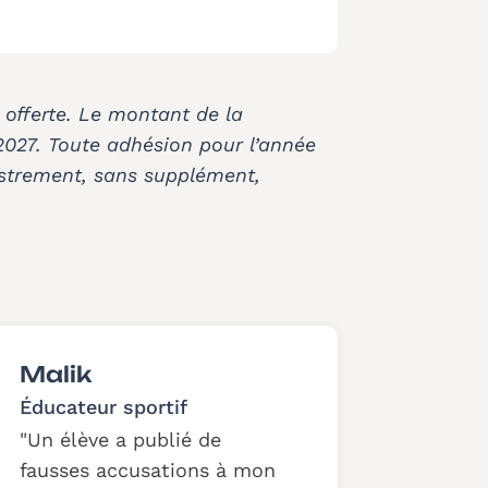
 offerte. Le montant de la
2027. T
oute adhésion pour l’année
istrement, sans supplément,
Malik
Éducateur sportif
Un élève a publié de
fausses accusations à mon