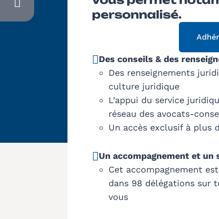
personnalisé.
Adhér
Des conseils & des renseig
Des renseignements juridiq
culture juridique
L’appui du service juridi
réseau des avocats-conse
Un accès exclusif à plus 
Un accompagnement et un s
Cet accompagnement est as
dans 98 délégations sur to
vous