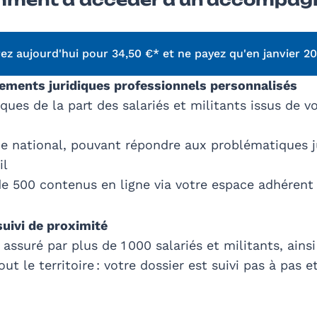
ez aujourd'hui pour 34,50 €* et ne payez qu'en janvier 20
nements juridiques professionnels personnalisés
ues de la part des salariés et militants issus de v
que national, pouvant répondre aux problématiques ju
il
de 500 contenus en ligne via votre espace adhérent 
uivi de proximité
suré par plus de 1 000 salariés et militants, ains
ut le territoire : votre dossier est suivi pas à pas 