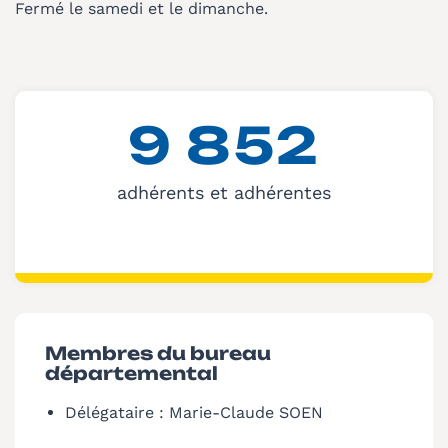
Fermé le samedi et le dimanche.
9
8
5
2
adhérents et adhérentes
Membres du bureau
départemental
Délégataire : Marie-Claude SOEN