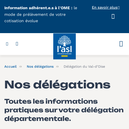
Aller au contenu principal
En savoir plus
Information adhérent.e.s à l'OME :
le
mode de prélèvement de votre
cotisation évolue
Votr
Accueil
Nos délégations
Délégation du Val-d’Oise
Nos délégations
Toutes les informations
pratiques sur votre délégation
départementale.