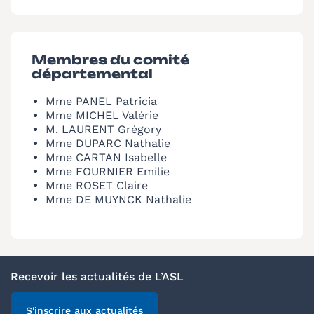
Membres du comité
départemental
Mme PANEL Patricia
Mme MICHEL Valérie
M. LAURENT Grégory
Mme DUPARC Nathalie
Mme CARTAN Isabelle
Mme FOURNIER Emilie
Mme ROSET Claire
Mme DE MUYNCK Nathalie
Recevoir les actualités de L’ASL
S'inscrire aux actualités