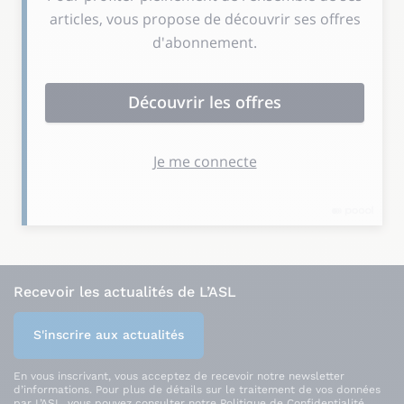
Recevoir les actualités de L’ASL
S'inscrire aux actualités
En vous inscrivant, vous acceptez de recevoir notre newsletter
d’informations. Pour plus de détails sur le traitement de vos données
par L’ASL, vous pouvez consulter notre
Politique de Confidentialité
.