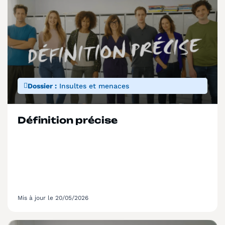
Dossier :
Insultes et menaces
Définition précise
Mis à jour le 20/05/2026