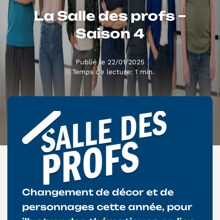
La Salle des profs –
Saison 4
Publié le 22/01/2025
Temps de lecture: 1 min.
Changement de décor et de
personnages cette année, pour