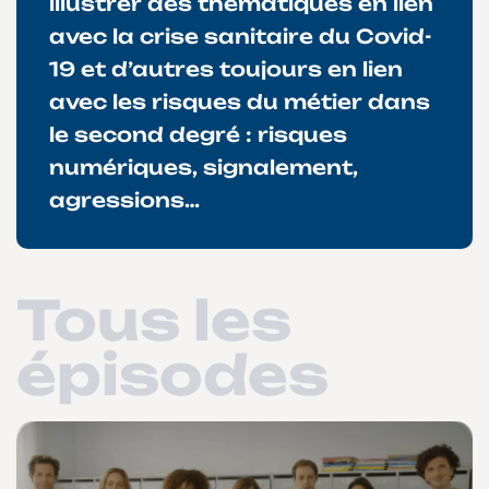
illustrer des thématiques en lien
avec la crise sanitaire du Covid-
19 et d’autres toujours en lien
avec les risques du métier dans
le second degré : risques
numériques, signalement,
agressions…
Tous les
épisodes