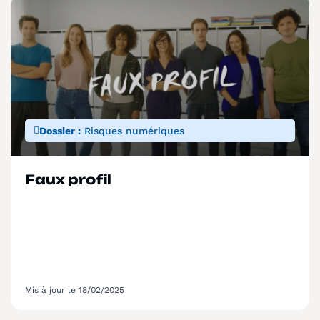
Dossier :
Risques numériques
Faux profil
Mis à jour le 18/02/2025