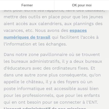
nous utilisons beaucoup l’ordinateur,
que ce
soit pour écrire les rapports, faire des tableaux,
mettre des outils en place pour que les jeunes
aient accès aux calendriers, aux plannings des
vacances, etc. Nous avons des
espaces
numériques de travail
qui facilitent l’accès à
l’information et les échanges.
Dans notre zone pavillonnaire où se trouvent
les bureaux administratifs, il y a deux bureaux
d’éducateurs avec des ordinateurs fixes. Et
dans une autre zone plus conséquente, qu’on
appelle le château, il y a des foyers où un
poste informatique est accessible aussi bien
pour les professionnels, que pour les enfants
qui en ont besoin pour se connecter à l’ENT.
L’aspect administratif de nos missions