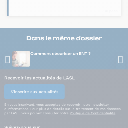
Dans le même
dossier
Comment sécuriser un ENT ?
Recevoir les actualités de L’ASL
S'inscrire aux actualités
En vous inscrivant, vous acceptez de recevoir notre newsletter
d’informations. Pour plus de détails sur le traitement de vos données
par L’ASL, vous pouvez consulter notre
Politique de Confidentialité
.
Suivez-nous sur