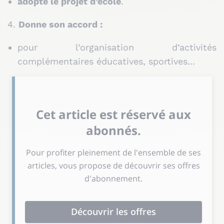
adopte le projet d’école
.
4.
Donne son accord :
pour l’organisation d’activités
complémentaires éducatives, sportives...