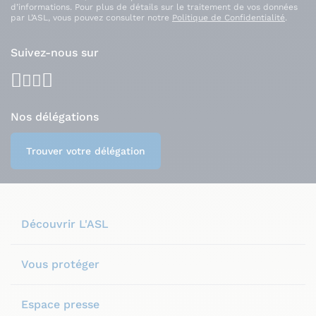
d’informations. Pour plus de détails sur le traitement de vos données
par L’ASL, vous pouvez consulter notre
Politique de Confidentialité
.
Suivez-nous sur
facebook
youtube
instagram
linkedin
Nos délégations
Trouver votre délégation
Découvrir L'ASL
Vous protéger
Espace presse