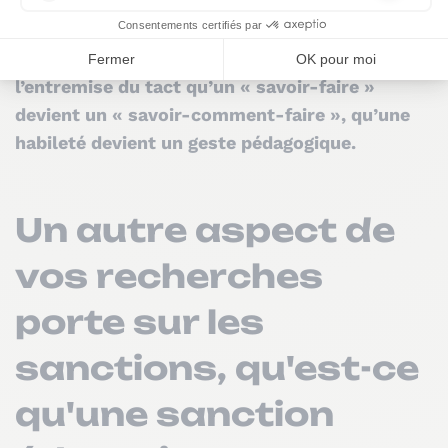
savoir réaliser une séquence, élaborer une
évaluation, savoir animer un débat ou encore
conduire un échange didactique.
C’est par
l’entremise du tact qu’un « savoir-faire »
devient un « savoir-comment-faire », qu’une
habileté devient un geste pédagogique.
Un autre aspect de
vos recherches
porte sur les
sanctions, qu'est-ce
qu'une sanction