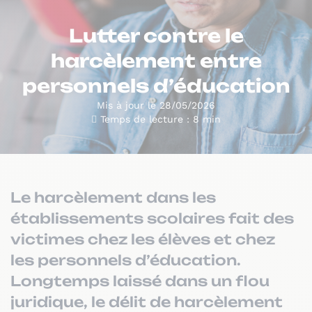
Lutter contre le
harcèlement entre
personnels d’éducation
Mis à jour le 28/05/2026
Temps de lecture : 8 min
Le harcèlement dans les
établissements scolaires fait des
victimes chez les élèves et chez
les personnels d’éducation.
Longtemps laissé dans un flou
juridique, le délit de harcèlement