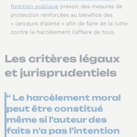
fonction publique
prévoit des mesures de
protection renforcées au bénéfice des
« lanceurs d’alerte » afin de faire de la lutte
contre le harcèlement l’affaire de tous.
Les critères légaux
et jurisprudentiels
“ Le harcèlement moral
peut être constitué
même si l'auteur des
faits n'a pas l'intention