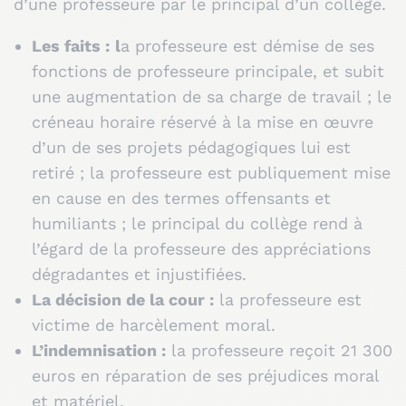
d’une professeure par le principal d’un collège.
Les faits :
l
a professeure est démise de ses
fonctions de professeure principale, et subit
une augmentation de sa charge de travail ; le
créneau horaire réservé à la mise en œuvre
d’un de ses projets pédagogiques lui est
retiré ; la professeure est publiquement mise
en cause en des termes offensants et
humiliants ; le principal du collège rend à
l’égard de la professeure des appréciations
dégradantes et injustifiées.
La décision de la cour :
la professeure est
victime de harcèlement moral.
L’indemnisation :
la professeure reçoit 21 300
euros en réparation de ses préjudices moral
et matériel.