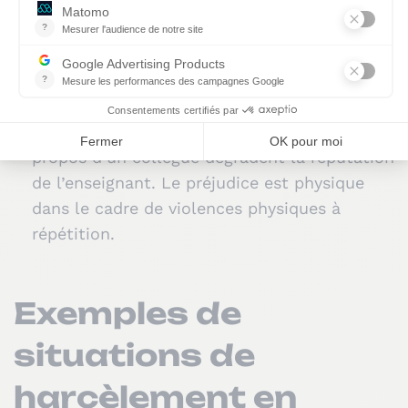
Le préjudice peut être d’ordre matériel : la
perte des opportunités d’évolution dans sa
carrière ou la privation systématique
d’équipements requis, etc. Le préjudice
moral est constitué, par exemple, lorsque les
propos d’un collègue dégradent la réputation
de l’enseignant. Le préjudice est physique
dans le cadre de violences physiques à
répétition.
Exemples de
situations de
harcèlement en