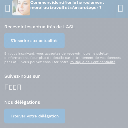
Comment identifier le harcèlement
moral au travail et s’en protéger ?
Recevoir les actualités de L’ASL
S'inscrire aux actualités
En vous inscrivant, vous acceptez de recevoir notre newsletter
d’informations. Pour plus de détails sur le traitement de vos données
par L’ASL, vous pouvez consulter notre
Politique de Confidentialité
.
Suivez-nous sur
facebook
youtube
instagram
linkedin
Nos délégations
Trouver votre délégation