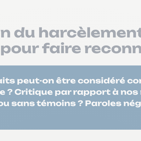
on du harcèlement
our faire reconn
faits peut-on être considéré 
le ? Critique par rapport à n
 ou sans témoins ? Paroles nég