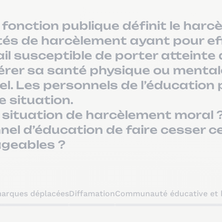
a fonction publique définit le ha
és de harcèlement ayant pour ef
il susceptible de porter atteinte a
altérer sa santé physique ou ment
el. Les personnels de l’éducation
 situation.
 situation de harcèlement moral 
nnel d’éducation de faire cesser 
ageables ?
arques déplacées
Diffamation
Communauté éducative et 