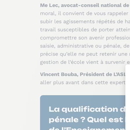
Me Lec, avocat-conseil national de 
moral, il convient de vous rappeler 
subir les agissements répétés de h
travail susceptibles de porter attei
compromettre son avenir professionn
saisie, administrative ou pénale, de
précise qu’elle ne peut retenir une
gestion de l’école vient à survenir
Vincent Bouba, Président de L’ASL
aller plus avant dans cette experti
La qualification d
pénale ? Quel est 