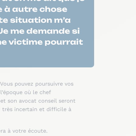
e à autre chose
te situation m’a
. Je me demande si
me victime pourrait
. Vous pouvez poursuivre vos
 l’époque où le chef
et son avocat conseil seront
rès incertain et difficile à
era à votre écoute.