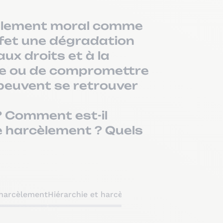
rcèlement moral comme
fet une dégradation
ux droits et à la
ale ou de compromettre
 peuvent se retrouver
? Comment est-il
ce harcèlement ? Quels
harcèlement
Hiérarchie et harcèlement