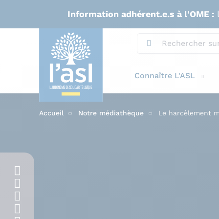
Aller au contenu principal
Information adhérent.e.s à l'OME :
l
Connaître L'ASL
Accueil
Notre médiathèque
Le harcèlement mo