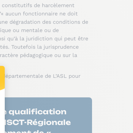
t constitutifs de harcèlement
qu’« aucun fonctionnaire ne doit
une dégradation des conditions de
hysique ou mentale ou de
i qu’à la juridiction qui peut être
tés. Toutefois la jurisprudence
aractère pédagogique ou sur la
n départementale de L’ASL pour
ne qualification
 CHSCT-Régionale