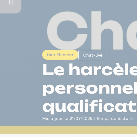
Harcèlement
Chat-live
Le harcèl
personnel
qualificat
Mis à jour le 21/07/2025
Temps de lecture :