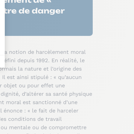
lement de «
istre de danger
2, la notion de harcèlement moral
éfini depuis 1992. En réalité, le
ormais la nature et l’origine des
l est ainsi stipulé : « qu’aucun
r objet ou pour effet une
 dignité, d’altérer sa santé physique
nt moral est sanctionné d’une
 énonce : « le fait de harceler
es conditions de travail
que ou mentale ou de compromettre