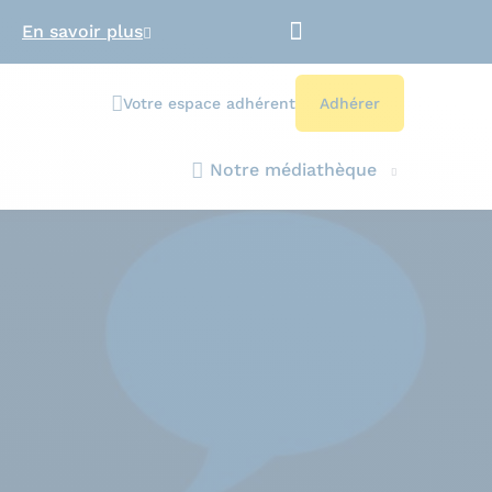
En savoir plus
Votre espace adhérent
Adhérer
Notre médiathèque