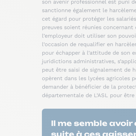
son avenir professionnel est puni 
sanctionne également le harcèleme
cet égard pour protéger les salarié
preuves soient réunies concernant c
l’employeur doit utiliser son pouv
l’occasion de requalifier en harcèl
pour échapper à l’attitude de son em
juridictions administratives, s’app
peut être saisi de signalement de 
opèrent dans les lycées agricoles 
demander à bénéficier de la protec
départementale de L’ASL pour être
Il me semble avoir
suite à ces agisse