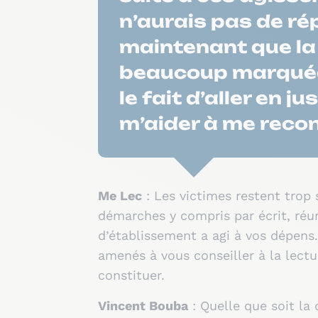
n’aurais pas de ré
maintenant que la 
beaucoup marquée e
le fait d’aller en 
m’aider à me recon
Me Lec
: Les victimes restent trop 
démarches y compris par écrit, réun
d’établissement a agi à vos dépens
amenés à vous conseiller à la lectur
constituer.
Vincent Bouba
: Quelle que soit la d