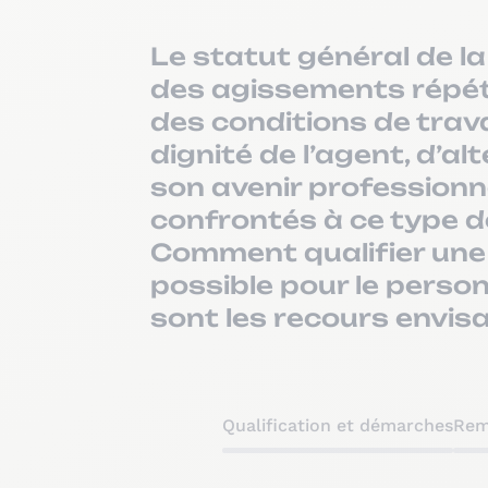
Le statut général de l
des agissements répét
des conditions de trava
dignité de l’agent, d’
son avenir professionn
confrontés à ce type de
Comment qualifier une
possible pour le perso
sont les recours envis
Qualification et démarches
Rem