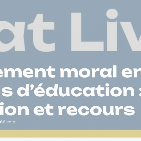
ement moral e
s d’éducation 
ion et recours
 68 min