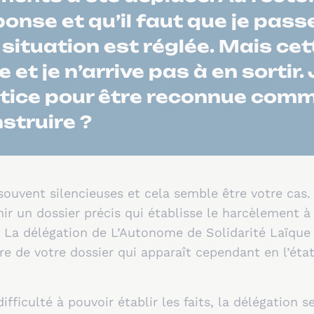
ponse et qu’il faut que je pass
situation est réglée. Mais cet
t je n’arrive pas à en sortir
justice pour être reconnue com
struire ?
souvent silencieuses et cela semble être votre cas
ir un dossier précis qui établisse le harcèlement à
. La délégation de L’Autonome de Solidarité Laïque 
e de votre dossier qui apparaît cependant en l’état t
ifficulté à pouvoir établir les faits, la délégation s