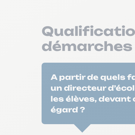
Qualificati
démarches p
A partir de quels 
un directeur d’éco
les élèves, devant
égard ?