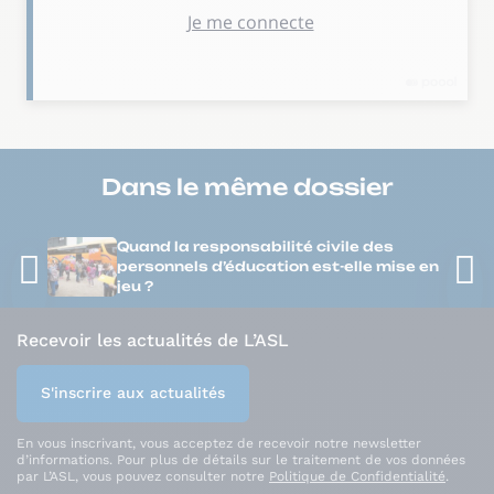
Dans le même
dossier
Quand la responsabilité civile des
personnels d’éducation est-elle mise en
jeu ?
Recevoir les actualités de L’ASL
S'inscrire aux actualités
En vous inscrivant, vous acceptez de recevoir notre newsletter
d’informations. Pour plus de détails sur le traitement de vos données
par L’ASL, vous pouvez consulter notre
Politique de Confidentialité
.