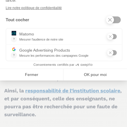
porté à la connaissance de la collectivité
territoriale un état défectueux constaté.
Concernant les élèves, pendant le temps
scolaire, ceux-ci sont sous la surveillance des
enseignants. Ce n’est pas le cas pendant le
temps de la fête, organisée hors du temps
scolaire.
Durant la fête, les enfants sont sous la
surveillance de leurs parents.
Ainsi, la
responsabilité de l’institution scolaire
,
et par conséquent, celle des enseignants, ne
pourra pas être recherchée pour une faute de
surveillance.