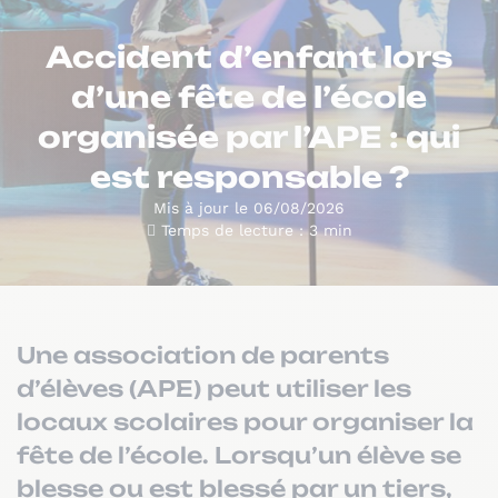
Accident d’enfant lors
d’une fête de l’école
organisée par l’APE : qui
est responsable ?
Mis à jour le 06/08/2026
Temps de lecture : 3 min
Une association de parents
d’élèves (APE) peut utiliser les
locaux scolaires pour organiser la
fête de l’école. Lorsqu’un élève se
blesse ou est blessé par un tiers,