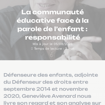
La communauté
éducative face à la
parole de l’enfant :
responsabilité
Mis à jour le 05/08/2026
Temps de lecture : 3 min
Défenseure des enfants, adjointe
du Défenseur des droits entre
septembre 2014 et novembre
2020, Geneviève Avenard nous
livre son regard et son analyse sur