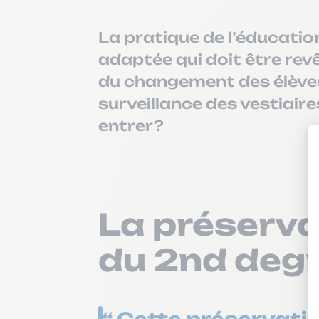
La pratique de l’éducatio
adaptée qui doit être revê
du changement des élèves
surveillance des vestiaire
entrer ?
La préservat
du 2nd deg