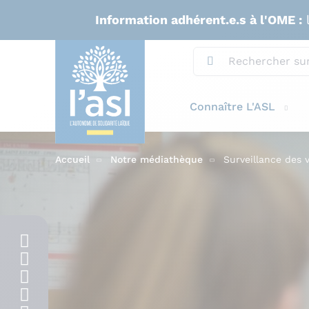
Aller au contenu principal
Information adhérent.e.s à l'OME :
l
Connaître L'ASL
Accueil
Notre médiathèque
Surveillance des v