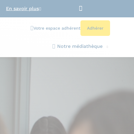
En savoir plus
Votre espace adhérent
Adhérer
Notre médiathèque
?