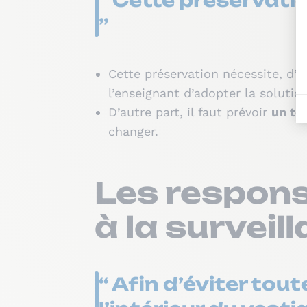
“ Cette préservatio
”
Cette préservation nécessite, d’u
l’enseignant d’adopter la solutio
D’autre part, il faut prévoir
un te
changer.
Les responsa
à la surveil
“ Afin d’éviter tout