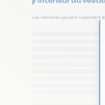
l’intérieur du vesti
Les vestiaires peuvent cependant ê