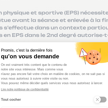
n physique et sportive (EPS) nécessite
tue avant la séance et enlevée à la fi
 s’effectue dans un contexte particu
s en EPS dans le 2nd degré autorise-t-
ion de l’intimité
ré