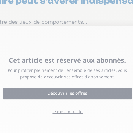
aire peut s’avérer indispensa
tre des lieux de comportements...