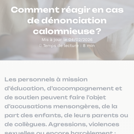
Comment réagir en cas
de dénonciation
calomnieuse ?
Mis à jour le 04/02/2026
Temps de lecture : 8 min
Les personnels à mission
d’éducation, d’accompagnement et
de soutien peuvent faire l’objet
d’accusations mensongères, de la
part des enfants, de leurs parents ou
de collègues. Agressions, violences
sexuelles ou encore harcèlement :