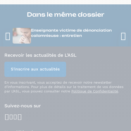
Dans le même
dossier
Enseignante victime de dénonciation
calomnieuse : entretien
Recevoir les actualités de L’ASL
S'inscrire aux actualités
En vous inscrivant, vous acceptez de recevoir notre newsletter
d’informations. Pour plus de détails sur le traitement de vos données
par L’ASL, vous pouvez consulter notre
Politique de Confidentialité
.
Suivez-nous sur
facebook
youtube
instagram
linkedin