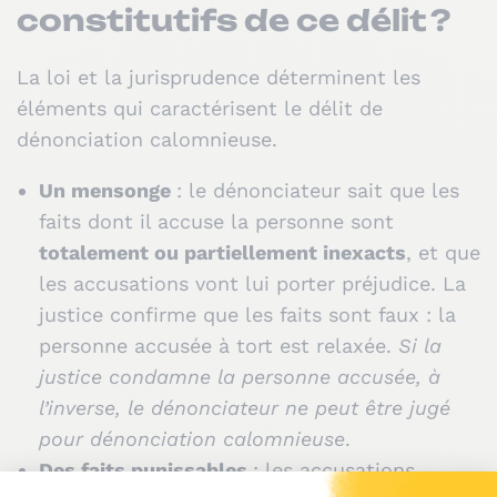
constitutifs de ce délit ?
La loi et la jurisprudence déterminent les
éléments qui caractérisent le délit de
dénonciation calomnieuse.
Un mensonge
: le dénonciateur sait que les
faits dont il accuse la personne sont
totalement ou partiellement inexacts
, et que
les accusations vont lui porter préjudice. La
justice confirme que les faits sont faux : la
personne accusée à tort est relaxée.
Si la
justice condamne la personne accusée, à
l’inverse, le dénonciateur ne peut être jugé
pour dénonciation calomnieuse
.
Des faits punissables
: les accusations