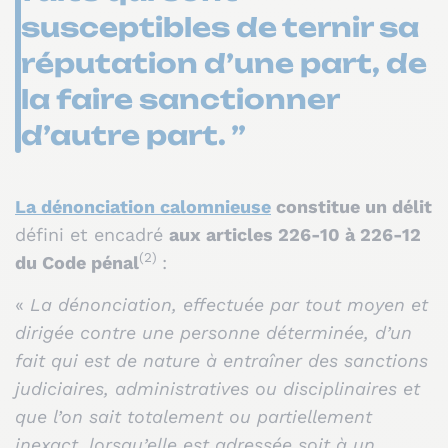
susceptibles de ternir sa
réputation d’une part, de
la faire sanctionner
d’autre part. ”
La dénonciation calomnieuse
constitue un délit
défini et encadré
aux articles 226-10 à 226-12
(2)
du Code pénal
:
«
La dénonciation, effectuée par tout moyen et
dirigée contre une personne déterminée, d’un
fait qui est de nature à entraîner des sanctions
judiciaires, administratives ou disciplinaires et
que l’on sait totalement ou partiellement
inexact, lorsqu’elle est adressée soit à un