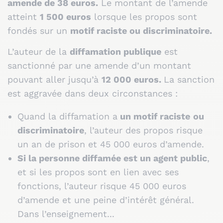
amende de 38 euros.
Le montant de l’amende
atteint
1 500 euros
lorsque les propos sont
fondés sur un
motif raciste ou discriminatoire.
L’auteur de la
diffamation publique
est
sanctionné par une amende d’un montant
pouvant aller jusqu’à
12 000 euros.
La sanction
est aggravée dans deux circonstances :
Quand la diffamation a
un motif raciste
ou
discriminatoire
, l’auteur des propos risque
un an de prison et 45 000 euros d’amende.
Si la personne diffamée est un agent public
,
et si les propos sont en lien avec ses
fonctions, l’auteur risque 45 000 euros
d’amende et une peine d’intérêt général.
Dans l’enseignement...