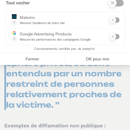
publique et non publique ?
“ La diffamation est non
publique lorsque les
propos restent dans la
sphère privée, ou sont
entendus par un nombre
restreint de personnes
relativement proches de
la victime. ”
Exemples de diffamation non publique :