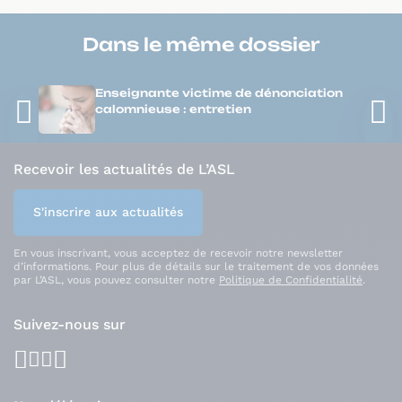
Dans le même
dossier
Enseignante victime de dénonciation
calomnieuse : entretien
Recevoir les actualités de L’ASL
S'inscrire aux actualités
En vous inscrivant, vous acceptez de recevoir notre newsletter
d’informations. Pour plus de détails sur le traitement de vos données
par L’ASL, vous pouvez consulter notre
Politique de Confidentialité
.
Suivez-nous sur
facebook
youtube
instagram
linkedin