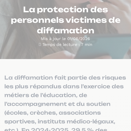
La protection des
personnels victimes de
diffamation
Mis à jour le 01/06/2026
Temps de lecture : 7 min
La diffamation fait partie des risques
les plus répandus dans l’exercice des
métiers de l’éducation, de
l’accompagnement et du soutien
(écoles, crèches, associations
sportives, instituts médico-légaux,
etc.). En 2024-2025, 29,5 % des