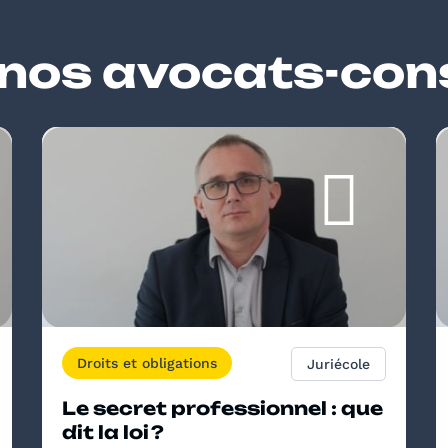
 nos avocats-cons
Droits et obligations
Juriécole
Le secret professionnel : que
dit la loi ?