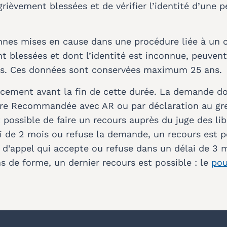
ièvement blessées et de vérifier l’identité d’une 
nnes mises en cause dans une procédure liée à un 
 blessées et dont l’identité est inconnue, peuvent 
es. Ces données sont conservées maximum 25 ans.
effacement avant la fin de cette durée. La demande d
tre Recommandée avec AR ou par déclaration au gre
t possible de faire un recours auprès du juge des lib
i de 2 mois ou refuse la demande, un recours est p
 d’appel qui accepte ou refuse dans un délai de 3 mo
s de forme, un dernier recours est possible : le
pou