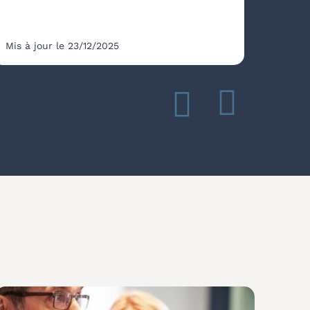
Mis à jour le 23/12/2025
Mis à 