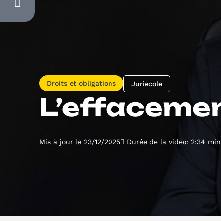
Droits et obligations
Juriécole
L’effaceme
Mis à jour le 23/12/2025
Durée de la vidéo: 2:34 min