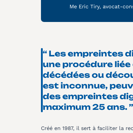
Me Eric Tiry, avocat-con
“ Les empreintes d
une procédure liée 
décédées ou découv
est inconnue, peuv
des empreintes di
maximum 25 ans. 
Créé en 1987, il sert à faciliter la