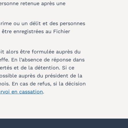
personne retenue après une
crime ou un délit et des personnes
être enregistrées au Fichier
oit alors être formulée auprès du
ffe. En l’absence de réponse dans
ertés et de la détention. Si ce
ossible auprès du président de la
is. En cas de refus, si la décision
rvoi en cassation
.