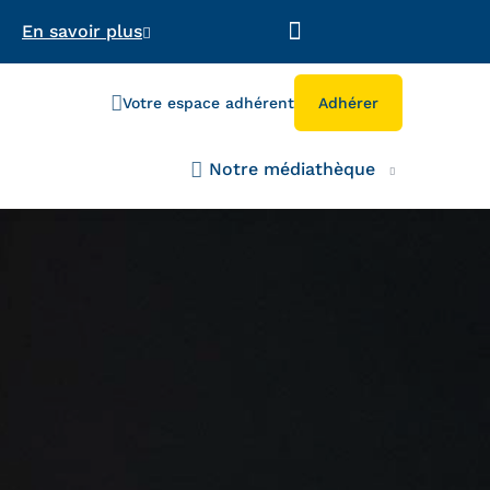
En savoir plus
Votre espace adhérent
Adhérer
Notre médiathèque