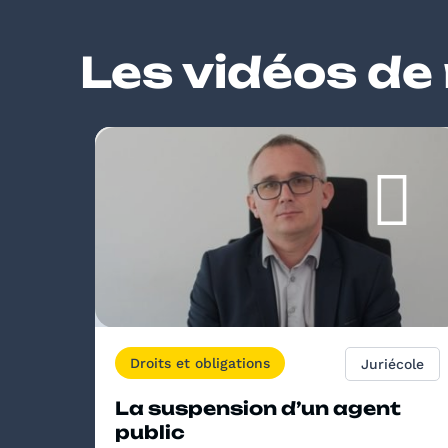
Les vidéos de
Droits et obligations
Juriécole
La suspension d’un agent
public