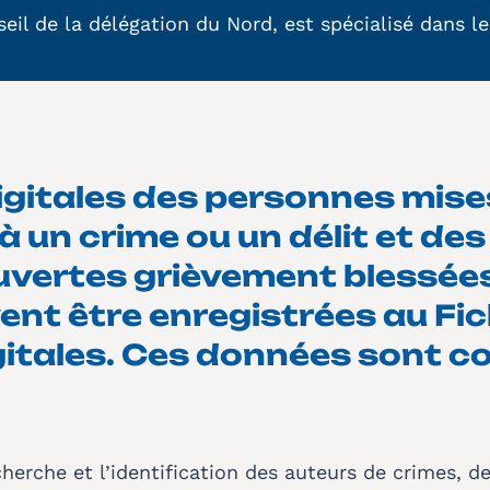
seil de la délégation du Nord, est spécialisé dans l
igitales des personnes mis
à un crime ou un délit et de
ertes grièvement blessées 
ent être enregistrées au Fi
gitales. Ces données sont c
”
 recherche et l’identification des auteurs de crimes, 