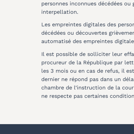
personnes inconnues décédées ou gr
interpellation.
Les empreintes digitales des perso
décédées ou découvertes grièvement
automatisé des empreintes digital
Il est possible de solliciter leur 
procureur de la République par let
les 3 mois ou en cas de refus, il es
dernier ne répond pas dans un déla
chambre de l’instruction de la cour
ne respecte pas certaines condition