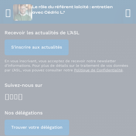
Le rôle du référent laïcité : entretien
avec Cédric L.*
Recevoir les actualités de L’ASL
S'inscrire aux actualités
En vous inscrivant, vous acceptez de recevoir notre newsletter
d’informations. Pour plus de détails sur le traitement de vos données
par L’ASL, vous pouvez consulter notre
Politique de Confidentialité
.
Suivez-nous sur
facebook
youtube
instagram
linkedin
Nos délégations
Trouver votre délégation