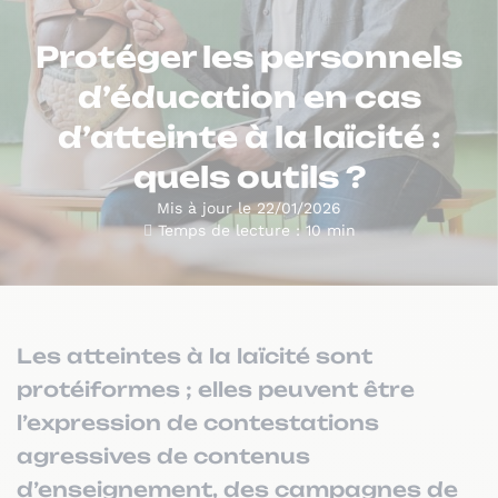
Protéger les personnels
d’éducation en cas
d’atteinte à la laïcité :
quels outils ?
Mis à jour le 22/01/2026
Temps de lecture : 10 min
Les atteintes à la laïcité sont
protéiformes ; elles peuvent être
l’expression de contestations
agressives de contenus
d’enseignement, des campagnes de