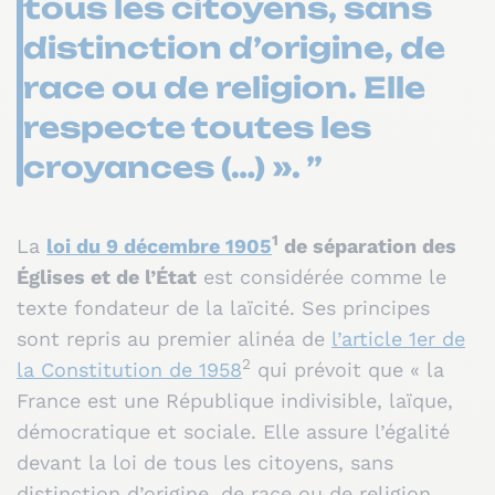
tous les citoyens, sans
distinction d’origine, de
race ou de religion. Elle
respecte toutes les
croyances (…) ». ”
1
La
loi du 9 décembre 1905
de séparation des
Églises et de l’État
est considérée comme le
texte fondateur de la laïcité. Ses principes
sont repris au premier alinéa de
l’article 1er de
2
la Constitution de 1958
qui prévoit que « la
France est une République indivisible, laïque,
démocratique et sociale. Elle assure l’égalité
devant la loi de tous les citoyens, sans
distinction d’origine, de race ou de religion.