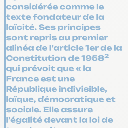
considérée comme le
texte fondateur de la
laïcité. Ses principes
sont repris au premier
alinéa de l’article 1er de la
2
Constitution de 1958
qui prévoit que « la
France est une
République indivisible,
laïque, démocratique et
sociale. Elle assure
l’égalité devant la loi de