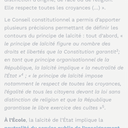
Elle respecte toutes les croyances (…) ».
Le Conseil constitutionnel a permis d’apporter
plusieurs précisions permettant de définir les
contours du principe de laïcité : tout d’abord, «
le principe de laïcité figure au nombre des
3
droits et libertés que la Constitution garantit
;
en tant que principe organisationnel de la
République, la laïcité implique « la neutralité de
4
l’État »
; « le principe de laïcité impose
notamment le respect de toutes les croyances,
l’égalité de tous les citoyens devant la loi sans
distinction de religion et que la République
5
garantisse le libre exercice des cultes
»
.
À l’École
, la laïcité de l’État implique la
neutralité du service public de l’enseignement
,