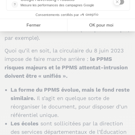
pouvant d’ailleurs être identiques dans
certaines circonstances. D’autre part, la
survenance d’un risque majeur peut être le
résultat d’un acte terroriste (attaque chimique,
par exemple).
Quoi qu’il en soit, la circulaire du 8 juin 2023
impose de faire marche arrière :
le PPMS
risques majeurs et le PPMS attentat-intrusion
doivent être « unifiés ».
La forme du PPMS évolue, mais le fond reste
similaire.
Il s’agit en quelque sorte de
réorganiser le document, pour disposer d’un
référentiel unique.
Les écoles
sont sollicitées par la direction
des services départementaux de l’Éducation