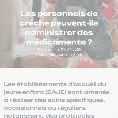
Les personnels de
crèche peuvent-ils
administrer des
médicaments ?
Mis à jour le 07/07/2025
Temps de lecture : 3 min
Les établissements d’accueil du
jeune enfant (EAJE) sont amenés
à réaliser des soins spécifiques,
occasionnels ou réguliers
notamment, des protocoles