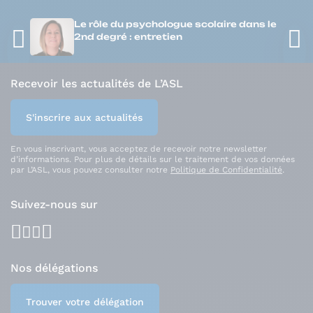
Le rôle du psychologue scolaire dans le
2nd degré : entretien
Recevoir les actualités de L’ASL
S'inscrire aux actualités
En vous inscrivant, vous acceptez de recevoir notre newsletter
d’informations. Pour plus de détails sur le traitement de vos données
par L’ASL, vous pouvez consulter notre
Politique de Confidentialité
.
Suivez-nous sur
facebook
youtube
instagram
linkedin
Nos délégations
Trouver votre délégation