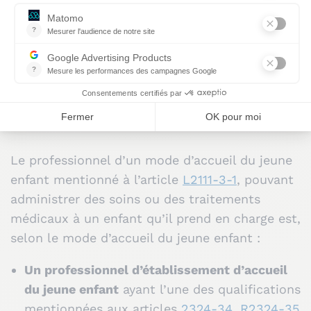
spécifiques précisées
dans le protocole écrit
mentionné à l'article
R2324-30 du Code de la
santé publique ”
Le professionnel d’un mode d’accueil du jeune
enfant mentionné à l’article
L2111-3-1
, pouvant
administrer des soins ou des traitements
médicaux à un enfant qu’il prend en charge est,
selon le mode d’accueil du jeune enfant :
Un professionnel d’établissement d’accueil
du jeune enfant
ayant l’une des qualifications
mentionnées aux articles
2324-34
,
R2324-35