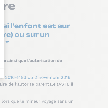
ire
si l’enfant est sur
ire) ou sur un
. ”
ge ainsi que l’autorisation de
n° 2016-1483 du 2 novembre 2016
aire de l’autorité parentale (AST),
il
 lors que le mineur voyage sans un