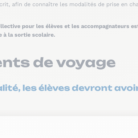
crit, afin de connaître les modalités de prise en ch
lective pour les élèves et les accompagnateurs est 
e à la sortie scolaire.
nts de voyage
lité, les élèves devront avoi