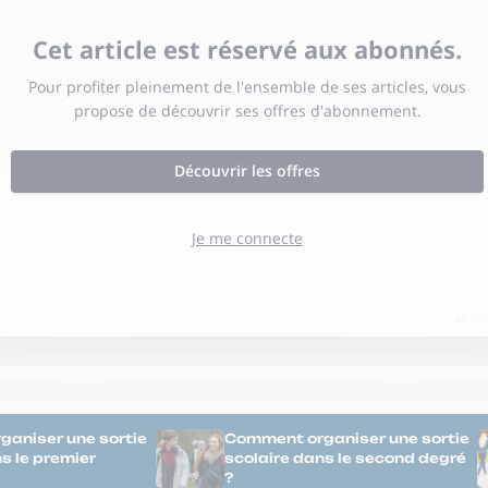
aniser une sortie
Comment organiser une sortie
s le premier
scolaire dans le second degré
?