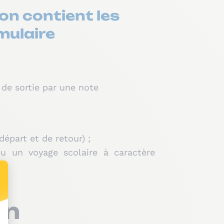
ion contient les
mulaire
 de sortie par une note
épart et de retour) ;
u un voyage scolaire à caractère
on