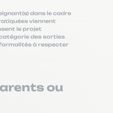
eignant(s) dans le cadre
 pratiquées viennent
sent le projet
 catégorie des sorties
 formalités à respecter
parents ou