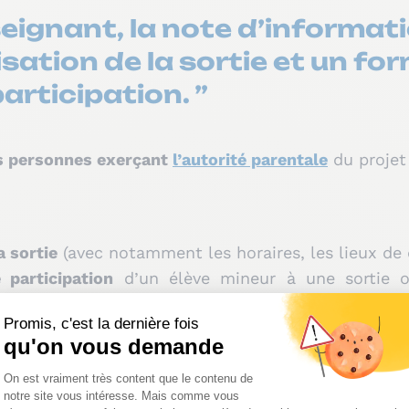
seignant, la note d’informat
ation de la sortie et un for
articipation. ”
es personnes exerçant
l’autorité parentale
du projet
a sortie
(avec notamment les horaires, les lieux de d
 participation
d’un élève mineur à une sortie o
ires d’autorisati