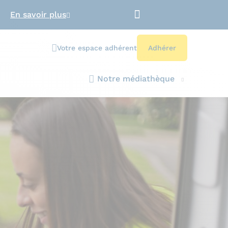
En savoir plus
Votre espace adhérent
Adhérer
Notre médiathèque