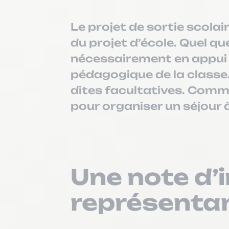
Le projet de sortie scolai
du projet d’école. Quel qu
nécessairement en appui 
pédagogique de la classe.
dites facultatives. Comme
pour organiser un séjour à
Une note d’
représenta