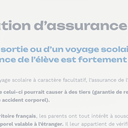
tion d’assurance
 sortie ou d’un voyage scola
rance de l’élève est forteme
yage scolaire à caractère facultatif, l’assurance d
celui-ci pourrait causer à des tiers (garantie de res
e accident corporel).
itoire français
, les parents ont tout intérêt à sous
orel valable à l’étranger.
Il leur appartient de véri