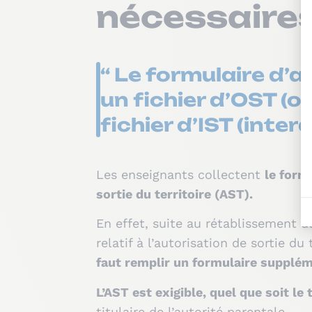
nécessaires
“ Le formulaire d’a
un fichier d’OST (o
fichier d’IST (interd
Les enseignants collectent
le form
sortie du territoire (AST).
En effet, suite au rétablissement de
relatif à l’autorisation de sortie d
faut remplir un formulaire suppléme
L’AST est exigible, quel que soit le
titulaire de l’autorité parentale.