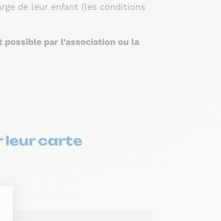
arge de leur enfant (les conditions
possible par l’association ou la
r leur carte