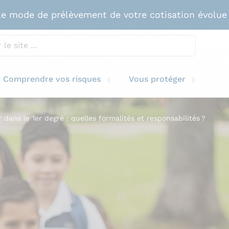
e mode de prélèvement de votre cotisation évolue
Comprendre vos risques
Vous protéger
r dans le 1er degré : quelles formalités et responsabilités ?