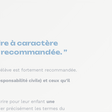
ire à caractère
nt recommandée. ”
e l’élève est fortement recommandée.
ponsabilité civile) et ceux qu’il
crire pour leur enfant
une
fier précisément les termes du