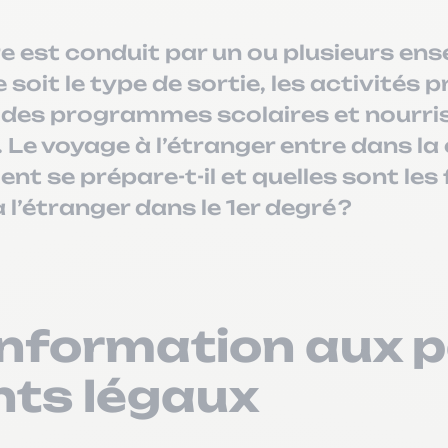
re est conduit par un ou plusieurs ens
e soit le type de sortie, les activités
des programmes scolaires et nourris
 Le voyage à l’étranger entre dans la
nt se prépare-t-il et quelles sont les
 l’étranger dans le 1er degré ?
information aux 
nts légaux