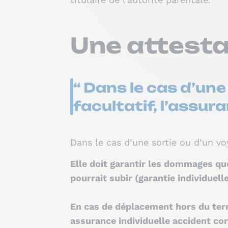
Une attesta
“ Dans le cas d’une
facultatif, l’assu
Dans le cas d’une sortie ou d’un vo
Elle doit garantir les dommages que 
pourrait subir (garantie individuell
En cas de déplacement hors du terr
assurance individuelle accident corp