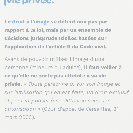
vie privée. ”
Le
droit à l’image
se définit non pas par
rapport à la loi, mais par un ensemble de
décisions jurisprudentielles basées sur
l’application de l’article 9 du Code civil.
Avant de pouvoir utiliser l’image d’une
personne (mineure ou adulte),
il faut veiller à
ce qu’elle ne porte pas atteinte à sa vie
privée.
« Toute personne a, sur son image et
sur l’utilisation qui en est faite, un droit exclusif
et peut s’opposer à sa diffusion sans son
autorisation »
(Cour d’appel de Versailles, 21
mars 2002).