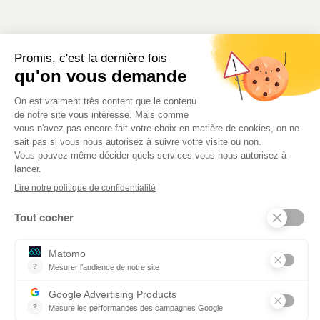
L’autorisation de
captation et de
publication de
photos de sorties
scolaires
“ Toute captation et
publication de l’image
d’une personne suppose