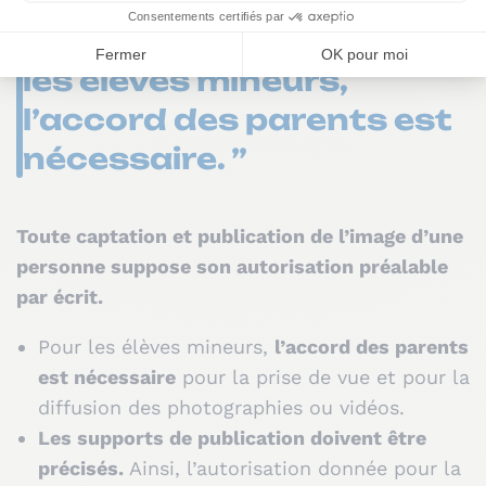
son autorisation
préalable par écrit. Pour
les élèves mineurs,
l’accord des parents est
nécessaire. ”
Toute captation et publication de l’image d’une
personne suppose son autorisation préalable
par écrit.
Pour les élèves mineurs,
l’accord des parents
est nécessaire
pour la prise de vue et pour la
diffusion des photographies ou vidéos.
Les supports de publication doivent être
précisés.
Ainsi, l’autorisation donnée pour la