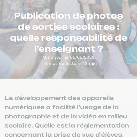
Publication de photos
de sorties scolaires :
quelle responsabilité de
l’enseignant ?
Mis à jour le 05/05/2026
Temps de lecture : 3 min
Le développement des appareils
numériques a facilité l’usage de la
photographie et de la vidéo en milieu
scolaire. Quelle est la réglementation
concernant la prise de vue d’élèves,