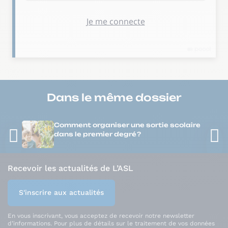
Dans le même
dossier
Comment organiser une sortie scolaire
dans le premier degré ?
Recevoir les actualités de L’ASL
S'inscrire aux actualités
En vous inscrivant, vous acceptez de recevoir notre newsletter
d’informations. Pour plus de détails sur le traitement de vos données