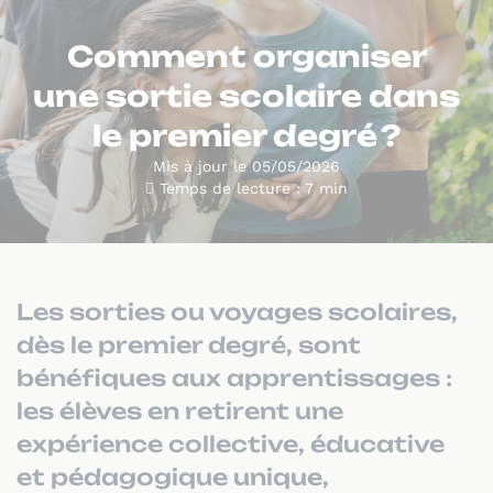
Comment organiser
une sortie scolaire dans
le premier degré ?
Mis à jour le 05/05/2026
Temps de lecture : 7 min
Les sorties ou voyages scolaires,
dès le premier degré, sont
bénéfiques aux apprentissages :
les élèves en retirent une
expérience collective, éducative
et pédagogique unique,