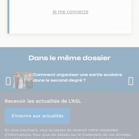
Dans le même
dossier
Comment organiser une sortie scolaire
dans le second degré ?
Recevoir les actualités de L’ASL
S'inscrire aux actualités
En vous inscrivant, vous acceptez de recevoir notre newsletter
d’informations. Pour plus de détails sur le traitement de vos données