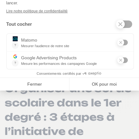
territoire, l’enseignant doit obtenir en outre
l’autorisation de sortie du territoire (AST).
Dans le cadre d’une sortie facultative,
une
participation financière des familles peut
être demandée
. L’enseignant, dans le respect
du principe d’inclusion, met cependant tous
les moyens en œuvre pour n’écarter aucun
élève au motif de raisons financières.
Organiser une sortie
scolaire dans le 1er
degré : 3 étapes à
l’initiative de