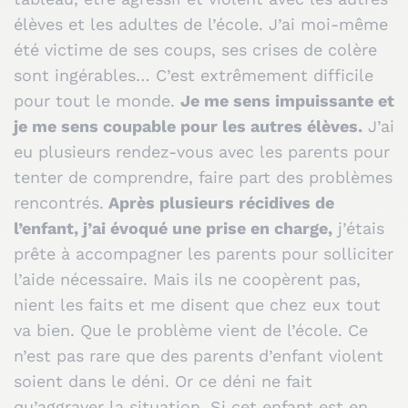
élèves et les adultes de l’école. J’ai moi-même
été victime de ses coups, ses crises de colère
sont ingérables… C’est extrêmement difficile
pour tout le monde.
Je me sens impuissante et
je me sens coupable pour les autres élèves.
J’ai
eu plusieurs rendez-vous avec les parents pour
tenter de comprendre, faire part des problèmes
rencontrés.
Après plusieurs récidives de
l’enfant, j’ai évoqué une prise en charge,
j’étais
prête à accompagner les parents pour solliciter
l’aide nécessaire. Mais ils ne coopèrent pas,
nient les faits et me disent que chez eux tout
va bien. Que le problème vient de l’école. Ce
n’est pas rare que des parents d’enfant violent
soient dans le déni. Or ce déni ne fait
qu’aggraver la situation. Si cet enfant est en