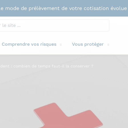
e mode de prélèvement de votre cotisation évolue
Comprendre vos risques
Vous protéger
ident : combien de temps faut-il la conserver ?