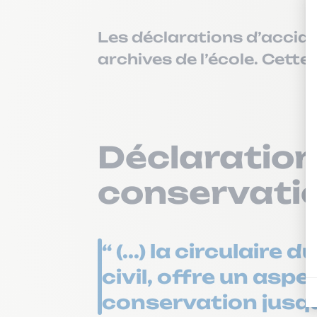
Les déclarations d’accide
archives de l’école. Cette 
Déclaration
conservatio
“ (...) la circulair
civil, offre un asp
conservation jusqu