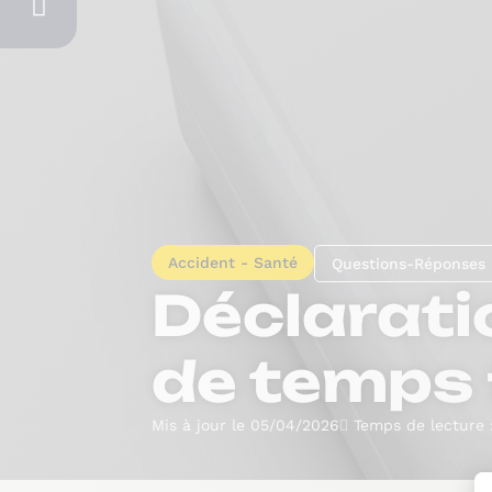
Accident - Santé
Questions-Réponses
Déclarati
de temps f
Mis à jour le 05/04/2026
Temps de lecture 