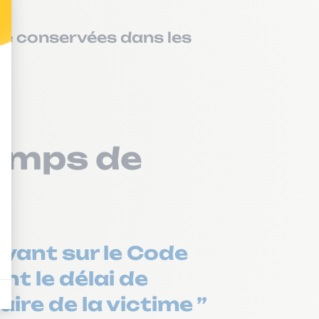
re conservées dans les
temps de
puyant sur le Code
nt le délai de
ire de la victime ”