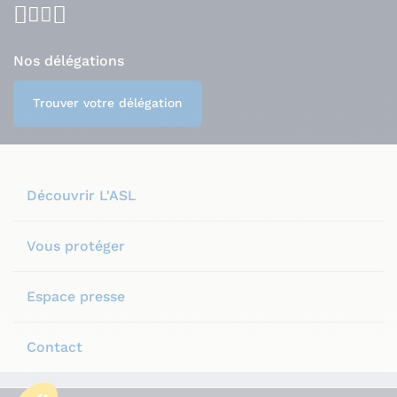
facebook
youtube
instagram
linkedin
Nos délégations
Trouver votre délégation
Découvrir L'ASL
Vous protéger
Espace presse
Contact