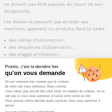
ne doivent pas être exposés en raison de leur
dangerosité.
Les élèves ne peuvent pas accéder aux
machines, appareils ou produits dans le cadre :
des visites d’information ;
des séquences d’observation ;
des stages d’initiation ;
des stages d’application en milieu
professionnel.
Le chef d’entreprise qui accueille s’engage à
prendre toutes les mesures nécessaires pour
assurer la sécurité de l’élève.