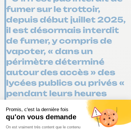
fumer sur le trottoir,
depuis début juillet 2025,
il est désormais interdit
de fumer, y compris de
vapoter, « dans un
périmètre déterminé
autour des accès » des
lycées publics ou privés «
pendant leurs heures
d'ouverture ». ”
Le trottoir fait partie de la voie publique et à