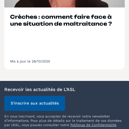
Crèches : comment faire face à
une situation de maltraitance ?
Mis à jour le 28/10/2025
Recevoir les actualités de L’ASL
S'inscrire aux actualités
En vous inscrivant, vous acceptez de recevoir notre newsletter
d’informations. Pour plus de détails sur le traitement de vos données
par L’ASL, vous pouvez consulter notre
Politique de Confidentialité
.