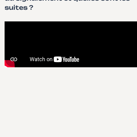
suites ?