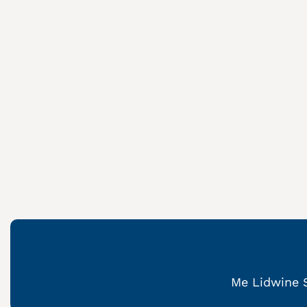
Me Lidwine S