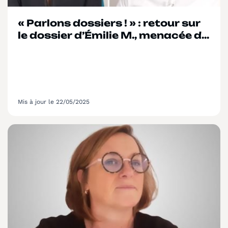
« Parlons dossiers ! » : retour sur
le dossier d’Émilie M., menacée de
plainte par des parents suite à
une IP
Mis à jour le 22/05/2025